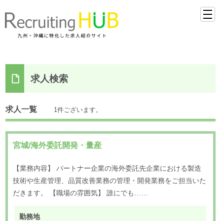
求人検索
求人一覧
1件ございます。
宮城/海外委託開発・量産
【業務内容】 パートナー企業の海外委託先企業における製造
技術や生産管理、品質改善業務の管理・開発業務をご担当いた
だきます。 【職場の雰囲気】 誰にでも……
勤務地