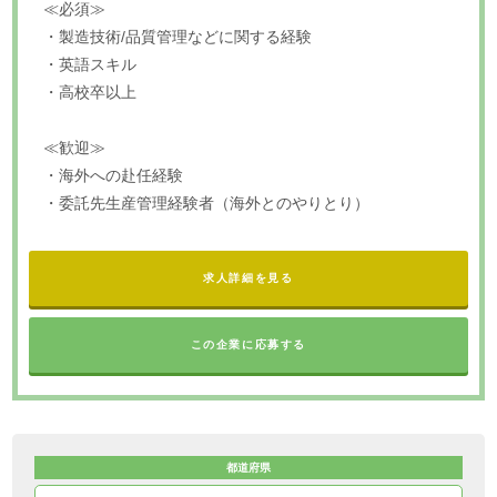
≪必須≫
・製造技術/品質管理などに関する経験
・英語スキル
・高校卒以上
≪歓迎≫
・海外への赴任経験
・委託先生産管理経験者（海外とのやりとり）
求人詳細を見る
この企業に応募する
都道府県