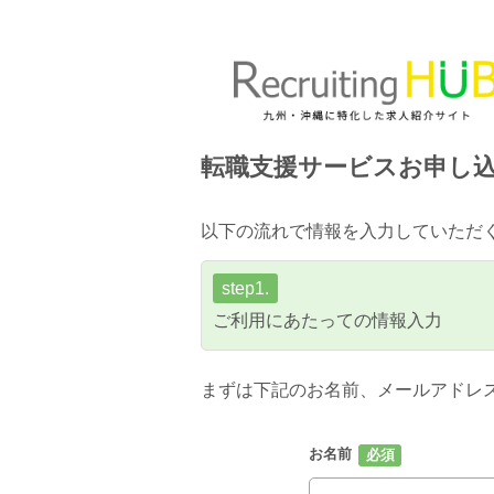
転職支援サービスお申し
以下の流れで情報を入力していただ
step1.
ご利用にあたっての情報入力
まずは下記のお名前、メールアドレ
お名前