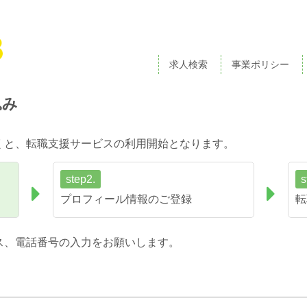
求人検索
事業ポリシー
込み
くと、転職支援サービスの利用開始となります。
step2.
s
プロフィール情報のご登録
転
ス、電話番号の入力をお願いします。