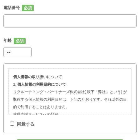
電話番号
年齢
個人情報の取り扱いについて
1. 個人情報の利用目的について
リクルーティング・パートナーズ株式会社( 以下「弊社」という) が
取得する個人情報の利用目的は、下記のとおりです。それ以外の目
的で利用することはありません。
就職支援サービスへの登録
職業紹介、就職・転職に関する情報提供
同意する
サービスの開発および求人企業の人材採用計画やマーケティング活
動