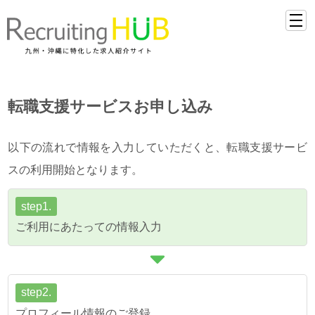
転職支援サービスお申し込み
以下の流れで情報を入力していただくと、転職支援サービ
スの利用開始となります。
step1.
ご利用にあたっての情報入力
step2.
プロフィール情報のご登録