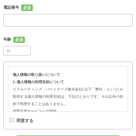
電話番号
年齢
個人情報の取り扱いについて
1. 個人情報の利用目的について
リクルーティング・パートナーズ株式会社( 以下「弊社」という) が
取得する個人情報の利用目的は、下記のとおりです。それ以外の目
的で利用することはありません。
就職支援サービスへの登録
職業紹介、就職・転職に関する情報提供
同意する
サービスの開発および求人企業の人材採用計画やマーケティング活
動