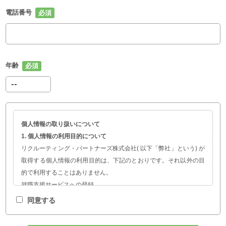
電話番号
年齢
個人情報の取り扱いについて
1. 個人情報の利用目的について
リクルーティング・パートナーズ株式会社( 以下「弊社」という) が
取得する個人情報の利用目的は、下記のとおりです。それ以外の目
的で利用することはありません。
就職支援サービスへの登録
職業紹介、就職・転職に関する情報提供
同意する
サービスの開発および求人企業の人材採用計画やマーケティング活
動