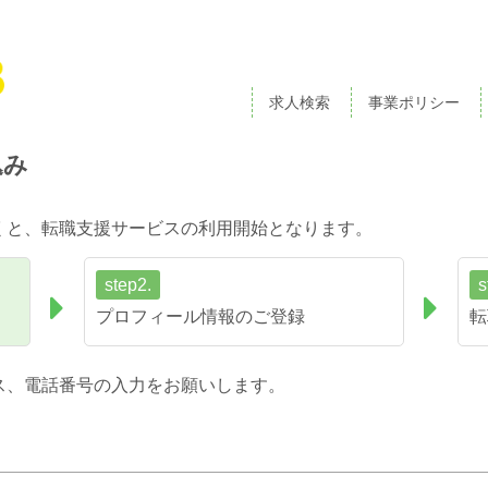
求人検索
事業ポリシー
込み
くと、転職支援サービスの利用開始となります。
step2.
s
プロフィール情報のご登録
転
ス、電話番号の入力をお願いします。