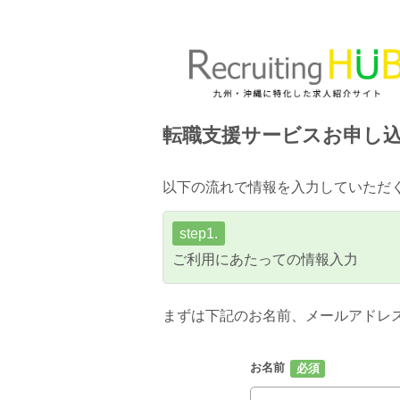
転職支援サービスお申し
以下の流れで情報を入力していただ
step1.
ご利用にあたっての情報入力
まずは下記のお名前、メールアドレ
お名前