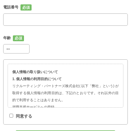
電話番号
年齢
個人情報の取り扱いについて
1. 個人情報の利用目的について
リクルーティング・パートナーズ株式会社( 以下「弊社」という) が
取得する個人情報の利用目的は、下記のとおりです。それ以外の目
的で利用することはありません。
就職支援サービスへの登録
職業紹介、就職・転職に関する情報提供
同意する
サービスの開発および求人企業の人材採用計画やマーケティング活
動