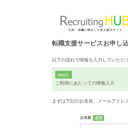
転職支援サービスお申し
以下の流れで情報を入力していただ
step1.
ご利用にあたっての情報入力
まずは下記のお名前、メールアドレ
お名前