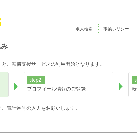
求人検索
事業ポリシー
込み
くと、転職支援サービスの利用開始となります。
step2.
s
プロフィール情報のご登録
転
ス、電話番号の入力をお願いします。