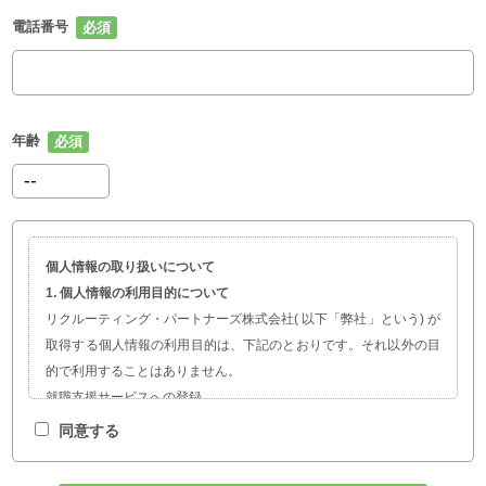
電話番号
年齢
個人情報の取り扱いについて
1. 個人情報の利用目的について
リクルーティング・パートナーズ株式会社( 以下「弊社」という) が
取得する個人情報の利用目的は、下記のとおりです。それ以外の目
的で利用することはありません。
就職支援サービスへの登録
職業紹介、就職・転職に関する情報提供
同意する
サービスの開発および求人企業の人材採用計画やマーケティング活
動