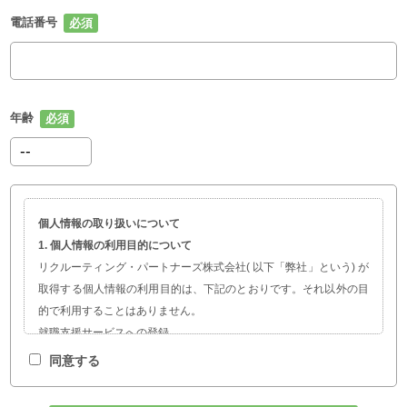
電話番号
年齢
個人情報の取り扱いについて
1. 個人情報の利用目的について
リクルーティング・パートナーズ株式会社( 以下「弊社」という) が
取得する個人情報の利用目的は、下記のとおりです。それ以外の目
的で利用することはありません。
就職支援サービスへの登録
職業紹介、就職・転職に関する情報提供
同意する
サービスの開発および求人企業の人材採用計画やマーケティング活
動