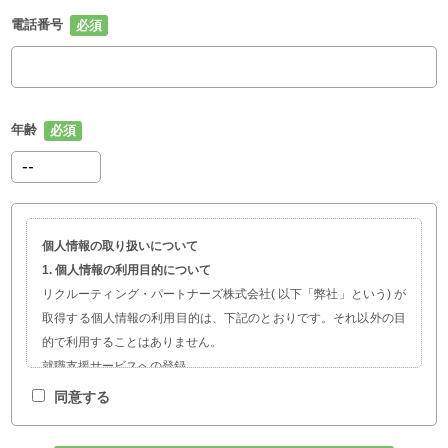
電話番号
年齢
個人情報の取り扱いについて
1. 個人情報の利用目的について
リクルーティング・パートナーズ株式会社( 以下「弊社」という) が
取得する個人情報の利用目的は、下記のとおりです。それ以外の目
的で利用することはありません。
就職支援サービスへの登録
職業紹介、就職・転職に関する情報提供
同意する
サービスの開発および求人企業の人材採用計画やマーケティング活
動