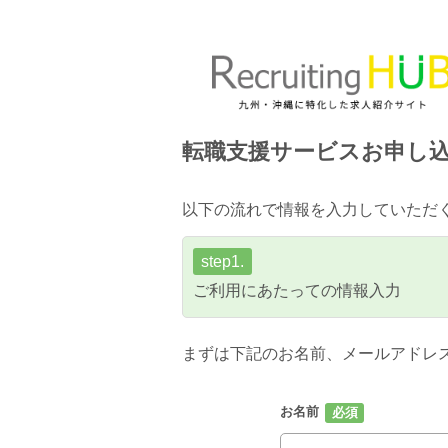
転職支援サービスお申し
以下の流れで情報を入力していただ
step1.
ご利用にあたっての情報入力
まずは下記のお名前、メールアドレ
お名前