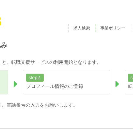
求人検索
事業ポリシー
込み
くと、転職支援サービスの利用開始となります。
step2.
s
プロフィール情報のご登録
転
ス、電話番号の入力をお願いします。