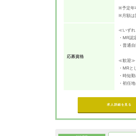
※予定年
※月額は
≪いずれ
・MR認
・普通自
応募資格
≪歓迎≫
・MRと
・時短勤
・初任地
求人詳細を見る