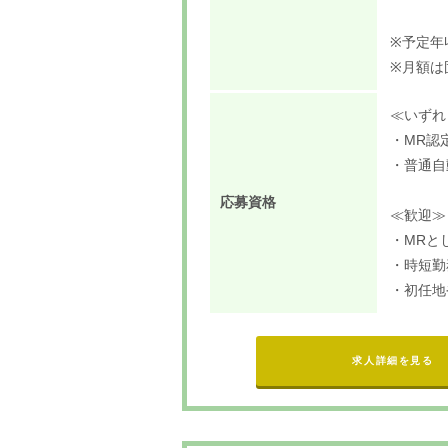
※予定年
※月額は
≪いずれ
・MR認
・普通自
応募資格
≪歓迎≫
・MRと
・時短勤
・初任地
求人詳細を見る