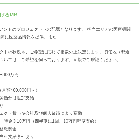
けるMR
アントのプロジェクトへの配属となります。 担当エリアの医療機関
剤師に医薬品情報を提供、また……
クトの状況や、ご希望に応じて相談の上決定します。初任地（都道
ついては、ご希望を伺っております。面接でご確認ください。
〜800万円
月額400,000円～）
労働分は追加支給
り
ェクト賞与※会社及び個人業績により変動
一時金※10万円（四半期に1回、10万円程度支給）
務報奨金
当※支給条件あり