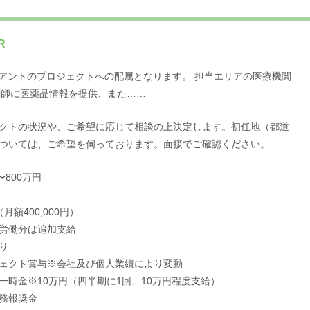
R
アントのプロジェクトへの配属となります。 担当エリアの医療機関
剤師に医薬品情報を提供、また……
クトの状況や、ご希望に応じて相談の上決定します。初任地（都道
ついては、ご希望を伺っております。面接でご確認ください。
〜800万円
月額400,000円）
労働分は追加支給
り
ェクト賞与※会社及び個人業績により変動
一時金※10万円（四半期に1回、10万円程度支給）
務報奨金