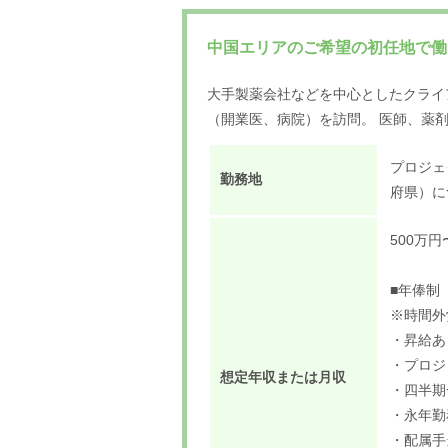
中国エリアのご希望の初任地で働
大手製薬会社などを中心としたクライ
（開業医、病院）を訪問。 医師、薬
プロジェ
勤務地
府県）に
500万円
■年俸制（
※時間外
・昇給あ
・プロジ
想定年収または月収
・四半期
・永年勤
・配属手