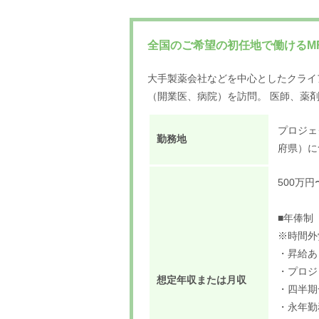
全国のご希望の初任地で働けるM
大手製薬会社などを中心としたクライ
（開業医、病院）を訪問。 医師、薬
プロジェ
勤務地
府県）に
500万円
■年俸制（
※時間外
・昇給あ
・プロジ
想定年収または月収
・四半期
・永年勤