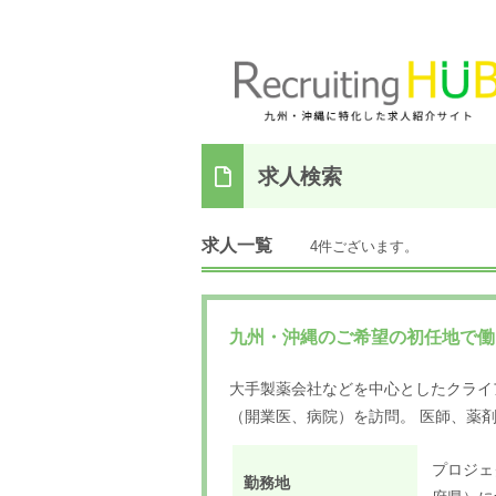
求人検索
求人一覧
4件ございます。
九州・沖縄のご希望の初任地で働
大手製薬会社などを中心としたクライ
（開業医、病院）を訪問。 医師、薬
プロジェ
勤務地