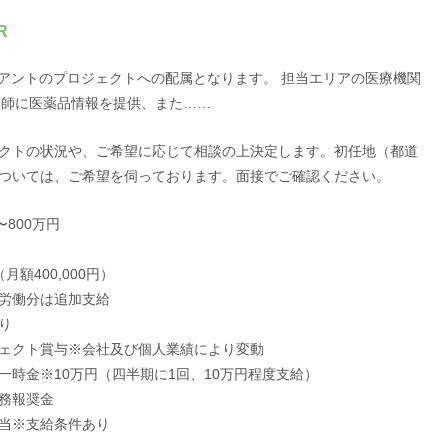
R
アントのプロジェクトへの配属となります。 担当エリアの医療機関
剤師に医薬品情報を提供、また……
クトの状況や、ご希望に応じて相談の上決定します。初任地（都道
ついては、ご希望を伺っております。面接でご確認ください。
〜800万円
月額400,000円）
労働分は追加支給
り
ェクト賞与※会社及び個人業績により変動
一時金※10万円（四半期に1回、10万円程度支給）
務報奨金
当※支給条件あり