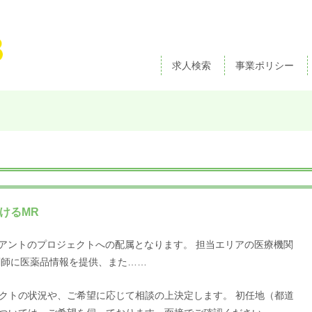
求人検索
事業ポリシー
けるMR
アントのプロジェクトへの配属となります。 担当エリアの医療機関
剤師に医薬品情報を提供、また……
クトの状況や、ご希望に応じて相談の上決定します。 初任地（都道