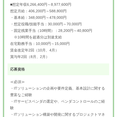
■想定年収6,266,400円～8,977,600円
想定月給：406,200円～588,800円
・基本給：348,000円～478,000円
・想定役職/技能手当：30,000円～70,000円
・固定残業手当（10時間）：28,200円～40,800円
※10時間を超過分は別途支給
在宅勤務手当：10,000円～15,000円
賃金改定年2回（10月、4月）
賞与年2回（8月、2月）
応募資格
≪必須≫
・ITソリューションの企画や要件定義、基本設計に関する
豊富なご経験
・ITサービスベンダの選定や、ベンダコントロールのご経
験
・ITソリューション構築や開発に関するプロジェクトマネ