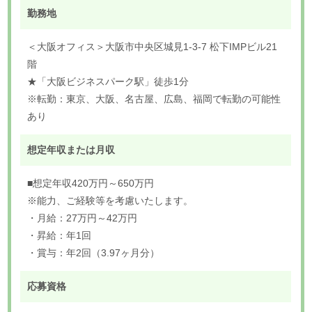
勤務地
＜大阪オフィス＞大阪市中央区城見1-3-7 松下IMPビル21
階
★「大阪ビジネスパーク駅」徒歩1分
※転勤：東京、大阪、名古屋、広島、福岡で転勤の可能性
あり
想定年収または月収
■想定年収420万円～650万円
※能力、ご経験等を考慮いたします。
・月給：27万円～42万円
・昇給：年1回
・賞与：年2回（3.97ヶ月分）
応募資格