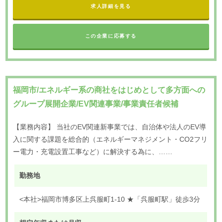
求人詳細を見る
この企業に応募する
福岡市/エネルギー系の商社をはじめとして多方面への
グループ展開企業/EV関連事業/事業責任者候補
【業務内容】 当社のEV関連新事業では、自治体や法人のEV導
入に関する課題を総合的（エネルギーマネジメント・CO2フリ
ー電力・充電設置工事など）に解決する為に、……
勤務地
<本社>福岡市博多区上呉服町1-10 ★「呉服町駅」徒歩3分