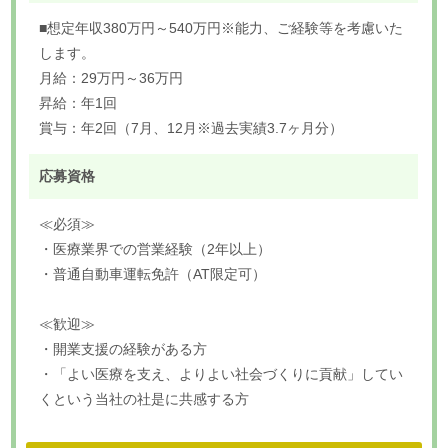
■想定年収380万円～540万円※能力、ご経験等を考慮いた
します。
月給：29万円～36万円
昇給：年1回
賞与：年2回（7月、12月※過去実績3.7ヶ月分）
応募資格
≪必須≫
・医療業界での営業経験（2年以上）
・普通自動車運転免許（AT限定可）
≪歓迎≫
・開業支援の経験がある方
・「よい医療を支え、よりよい社会づくりに貢献」してい
くという当社の社是に共感する方