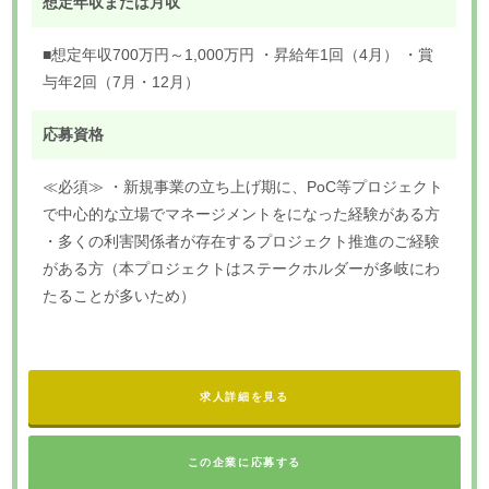
想定年収または月収
■想定年収700万円～1,000万円 ・昇給年1回（4月） ・賞
与年2回（7月・12月）
応募資格
≪必須≫ ・新規事業の立ち上げ期に、PoC等プロジェクト
で中心的な立場でマネージメントをになった経験がある方
・多くの利害関係者が存在するプロジェクト推進のご経験
がある方（本プロジェクトはステークホルダーが多岐にわ
たることが多いため）
求人詳細を見る
この企業に応募する