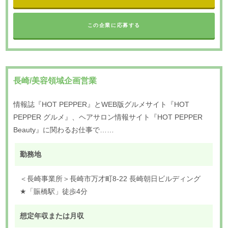
この企業に応募する
長崎/美容領域企画営業
情報誌『HOT PEPPER』とWEB版グルメサイト『HOT
PEPPER グルメ』、ヘアサロン情報サイト『HOT PEPPER
Beauty』に関わるお仕事で……
勤務地
＜長崎事業所＞長崎市万才町8-22 長崎朝日ビルディング
★「賑橋駅」徒歩4分
想定年収または月収