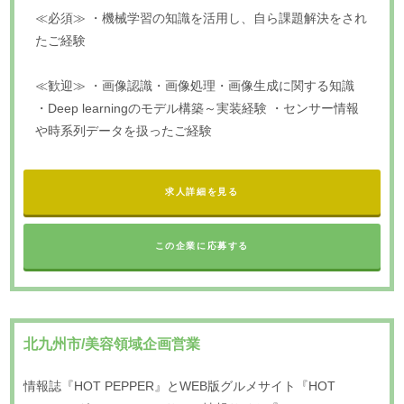
≪必須≫ ・機械学習の知識を活用し、自ら課題解決をされ
たご経験
≪歓迎≫ ・画像認識・画像処理・画像生成に関する知識
・Deep learningのモデル構築～実装経験 ・センサー情報
や時系列データを扱ったご経験
求人詳細を見る
この企業に応募する
北九州市/美容領域企画営業
情報誌『HOT PEPPER』とWEB版グルメサイト『HOT