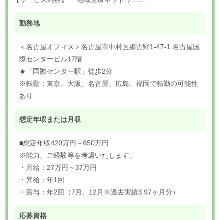
勤務地
＜名古屋オフィス＞名古屋市中村区那古野1-47-1 名古屋国
際センタービル17階
★「国際センター駅」徒歩2分
※転勤：東京、大阪、名古屋、広島、福岡で転勤の可能性
あり
想定年収または月収
■想定年収420万円～650万円
※能力、ご経験等を考慮いたします。
・月給：27万円～37万円
・昇給：年1回
・賞与：年2回（7月、12月※過去実績3.97ヶ月分）
応募資格