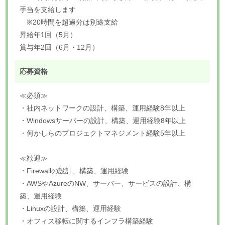
手当を支給します
※20時間を超過分は別途支給
昇給年1回（5月）
賞与年2回（6月・12月）
応募資格
≪必須≫
・社内ネットワークの設計、構築、運用経験8年以上
・Windowsサーバーの設計、構築、運用経験8年以上
・何かしらのプロジェクトマネジメント経験5年以上
≪歓迎≫
・Firewallの設計、構築、運用経験
・AWSやAzureのNW、サーバー、サービスの設計、構
築、運用経験
・Linuxの設計、構築、運用経験
・オフィス移転に関するインフラ構築経験