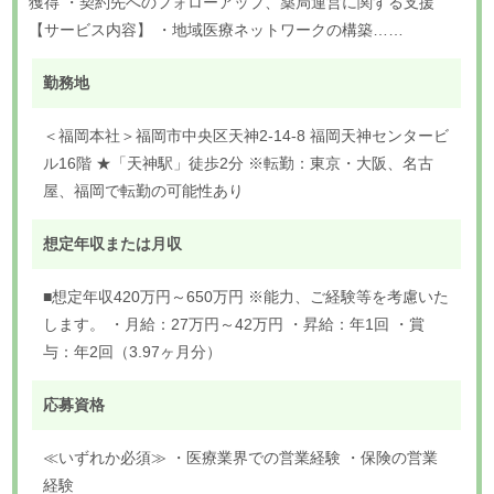
獲得 ・契約先へのフォローアップ、薬局運営に関する支援
【サービス内容】 ・地域医療ネットワークの構築……
勤務地
＜福岡本社＞福岡市中央区天神2-14-8 福岡天神センタービ
ル16階 ★「天神駅」徒歩2分 ※転勤：東京・大阪、名古
屋、福岡で転勤の可能性あり
想定年収または月収
■想定年収420万円～650万円 ※能力、ご経験等を考慮いた
します。 ・月給：27万円～42万円 ・昇給：年1回 ・賞
与：年2回（3.97ヶ月分）
応募資格
≪いずれか必須≫ ・医療業界での営業経験 ・保険の営業
経験