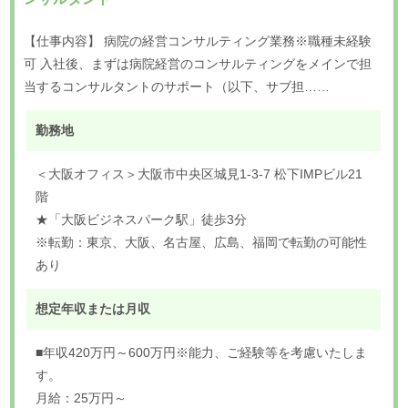
【仕事内容】 病院の経営コンサルティング業務※職種未経験
可 入社後、まずは病院経営のコンサルティングをメインで担
当するコンサルタントのサポート（以下、サブ担……
勤務地
＜大阪オフィス＞大阪市中央区城見1-3-7 松下IMPビル21
階
★「大阪ビジネスパーク駅」徒歩3分
※転勤：東京、大阪、名古屋、広島、福岡で転勤の可能性
あり
想定年収または月収
■年収420万円～600万円※能力、ご経験等を考慮いたしま
す。
月給：25万円～