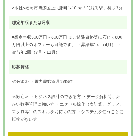
<本社>福岡市博多区上呉服町1-10 ★「呉服町駅」徒歩3分
想定年収または月収
■想定年収500万円～800万円 ※ご経験資格等に応じて800
万円以上のオファーも可能です。 ・昇給年1回（4月） ・
賞与年2回（7月・12月）
応募資格
≪必須≫ ・電力需給管理の経験
≪歓迎≫ ・ビジネス設計のできる方 ・データ解析等、細
かい数字管理に強い方 ・エクセル操作（表計算、グラフ、
マクロ等）のスキルをお持ちの方 ・システムを使うことに
抵抗がない方