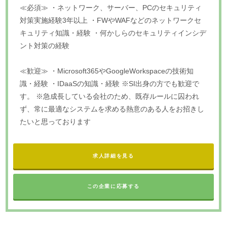
≪必須≫ ・ネットワーク、サーバー、PCのセキュリティ
対策実施経験3年以上 ・FWやWAFなどのネットワークセ
キュリティ知識・経験 ・何かしらのセキュリティインシデ
ント対策の経験
≪歓迎≫ ・Microsoft365やGoogleWorkspaceの技術知
識・経験 ・IDaaSの知識・経験 ※SI出身の方でも歓迎で
す。 ※急成長している会社のため、既存ルールに囚われ
ず、常に最適なシステムを求める熱意のある人をお招きし
たいと思っております
求人詳細を見る
この企業に応募する