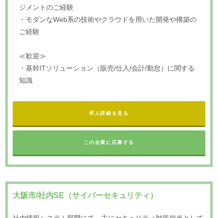
ジメントのご経験
・モダンなWeb系の技術やクラウドを用いた開発や構築の
ご経験
≪歓迎≫
・基幹ITソリューション（販売/仕入/会計/勤怠）に関する
知識
求人詳細を見る
この企業に応募する
大阪市/社内SE（サイバーセキュリティ）
社内情報システム部門にて、主にセキュリティ対策担当として