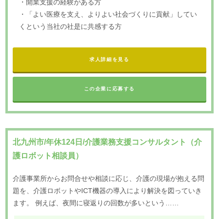
・開業支援の経験がある方
・「よい医療を支え、よりよい社会づくりに貢献」してい
くという当社の社是に共感する方
求人詳細を見る
この企業に応募する
北九州市/年休124日/介護業務支援コンサルタント（介
護ロボット相談員）
介護事業所からお問合せや相談に応じ、介護の現場が抱える問
題を、介護ロボットやICT機器の導入により解決を図っていき
ます。 例えば、夜間に寝返りの回数が多いという……