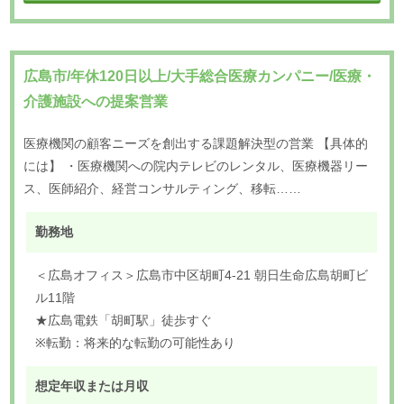
広島市/年休120日以上/大手総合医療カンパニー/医療・
介護施設への提案営業
医療機関の顧客ニーズを創出する課題解決型の営業 【具体的
には】 ・医療機関への院内テレビのレンタル、医療機器リー
ス、医師紹介、経営コンサルティング、移転……
勤務地
＜広島オフィス＞広島市中区胡町4-21 朝日生命広島胡町ビ
ル11階
★広島電鉄「胡町駅」徒歩すぐ
※転勤：将来的な転勤の可能性あり
想定年収または月収