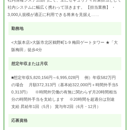
社内システムに幅広く携わって頂きます。 【担当業務】 ・
3,000人規模が適正に利用できる将来を見据え……
勤務地
<大阪本店>大阪市北区鶴野町1-9 梅田ゲートタワー ★「大
阪梅田」徒歩4分
想定年収または月収
■想定年収5,820,156円～6,995,028円 例）年収582万円
の場合 月額372,313円（基本給322,000円＋時間外手当5
0,313円） ※時間外労働の有無に関わらず月20時間相当
分の時間外手当を支給します ※20時間を超過分は別途
支給 昇給年1回（5月） 賞与年2回（6月・12月）
応募資格