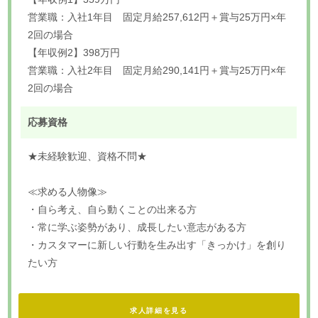
営業職：入社1年目 固定月給257,612円＋賞与25万円×年
2回の場合
【年収例2】398万円
営業職：入社2年目 固定月給290,141円＋賞与25万円×年
2回の場合
応募資格
★未経験歓迎、資格不問★
≪求める人物像≫
・自ら考え、自ら動くことの出来る方
・常に学ぶ姿勢があり、成長したい意志がある方
・カスタマーに新しい行動を生み出す「きっかけ」を創り
たい方
求人詳細を見る