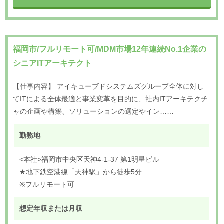
福岡市/フルリモート可/MDM市場12年連続No.1企業の
シニアITアーキテクト
【仕事内容】 アイキューブドシステムズグループ全体に対し
てITによる全体最適と事業変革を目的に、社内ITアーキテクチ
ャの企画や構築、ソリューションの選定やイン……
勤務地
<本社>福岡市中央区天神4-1-37 第1明星ビル
★地下鉄空港線「天神駅」から徒歩5分
※フルリモート可
想定年収または月収