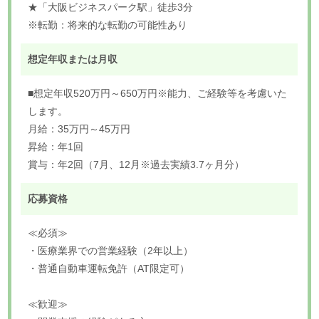
★「大阪ビジネスパーク駅」徒歩3分
※転勤：将来的な転勤の可能性あり
想定年収または月収
■想定年収520万円～650万円※能力、ご経験等を考慮いた
します。
月給：35万円～45万円
昇給：年1回
賞与：年2回（7月、12月※過去実績3.7ヶ月分）
応募資格
≪必須≫
・医療業界での営業経験（2年以上）
・普通自動車運転免許（AT限定可）
≪歓迎≫