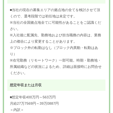
■当社の現在の募集エリアの拠点地の全てを検討させて頂
くので、選考段階では初任地は未定です。
※当社の全国拠点地全てに可能性があることをご認識くだ
さい。
※入社後に配属先、勤務地および担当職務の内容は、業務
上の都合により変更することがあります。
※ブロック外の転勤はなし（ブロック内異動・転勤はあ
り）
※在宅勤務（リモートワーク）一部可能。時期・勤務地・
所属組織などの状況によるため、詳細は面接時にお問合せ
ください。
想定年収または月収
■想定年収400万円～563万円
月給27万7569円～39万0887円
＜内訳＞