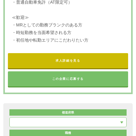
・普通自動車免許（AT限定可）
≪歓迎≫
・MRとしての勤務ブランクのある方
・時短勤務を当面希望される方
・初任地や転勤エリアにこだわりたい方
求人詳細を見る
この企業に応募する
都道府県
職種