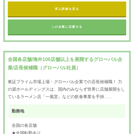
求人詳細を見る
この企業に応募する
全国各店舗/海外100店舗以上を展開するグローバル企
業/店長候補職（グローバル社員）
東証プライム市場上場・グローバル企業での店長候補職！ 力
の源ホールディングスは、国内のみならず世界に店舗展開をし
ているラーメン店「一風堂」などの飲食事業を手掛……
勤務地
全国の各店舗
★全国転勤あり