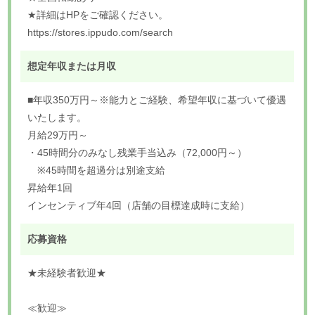
★詳細はHPをご確認ください。
https://stores.ippudo.com/search
想定年収または月収
■年収350万円～※能力とご経験、希望年収に基づいて優遇
いたします。
月給29万円～
・45時間分のみなし残業手当込み（72,000円～）
※45時間を超過分は別途支給
昇給年1回
インセンティブ年4回（店舗の目標達成時に支給）
応募資格
★未経験者歓迎★
≪歓迎≫