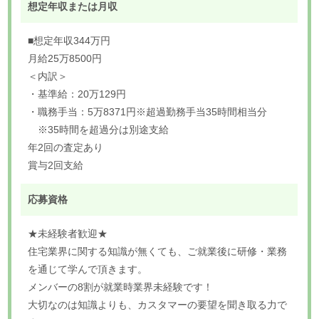
想定年収または月収
■想定年収344万円
月給25万8500円
＜内訳＞
・基準給：20万129円
・職務手当：5万8371円※超過勤務手当35時間相当分
※35時間を超過分は別途支給
年2回の査定あり
賞与2回支給
応募資格
★未経験者歓迎★
住宅業界に関する知識が無くても、ご就業後に研修・業務
を通じて学んで頂きます。
メンバーの8割が就業時業界未経験です！
大切なのは知識よりも、カスタマーの要望を聞き取る力で