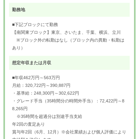
勤務地
■下記ブロックにて勤務
【南関東ブロック】東京、さいたま、千葉、横浜、立川
※ブロック外の転勤はなし（ブロック内の異動・転勤は
あり）
想定年収または月収
■年収462万円～563万円
月給：320,722円～390,887円
・基準給：248,300円～302,622円
・グレード手当（35時間分の時間外手当）：72,422円～8
8,265円
※35時間を超過分は別途手当支給
年2回の査定あり
賞与年2回（6月、12月）※会社業績および個人評価により