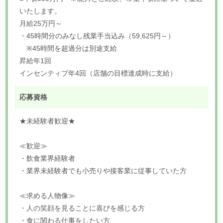
いたします。
月給25万円～
・45時間分のみなし残業手当込み（59,625円～）
※45時間を超過分は別途支給
昇給年1回
インセンティブ年4回（店舗の目標達成時に支給）
応募資格
★未経験者歓迎★
≪歓迎≫
・飲食業界経験者
・業界未経験者でも小売りや接客業に従事していた方
≪求める人物像≫
・人の笑顔を見ることに喜びを感じる方
・食に関わる仕事をしたい方