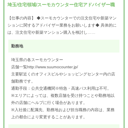
埼玉/住宅領域/スーモカウンター住宅アドバイザー職
【仕事の内容】 ◆スーモカウンターでの注文住宅や新築マン
ションに関するアドバイザー業務をお願いします◆ 具体的に
は、注文住宅や新築マンション購入を検討し……
勤務地
埼玉県の各スーモカウンター
店舗一覧http://www.suumocounter.jp/
主要駅近くのオフィスビルやショッピングセンター内の店
舗勤務です。
通勤手段：公共交通機関※特急・高速バス利用は不可。
※エリアによっては、複数店舗を受け持つことや勤務地以
外の店舗にヘルプに行く場合があります。
※入社後に配属先、勤務地および担当職務の内容は、業務
上の都合により変更することがあります。