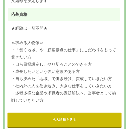
支給額を決定します
応募資格
★経験は一切不問★
≪求める人物像≫
・「働く地域」や「顧客接点の仕事」にこだわりをもって
働きたい方
・自ら目標設定し、やり切ることのできる方
・成長したいという強い意欲のある方
・自ら決めた「地域」で働き続け、貢献していきたい方
・社内外の人を巻き込み、大きな仕事をしていきたい方
・多種多様な企業や求職者の課題解決へ、当事者として挑
戦していきたい方
求人詳細を見る