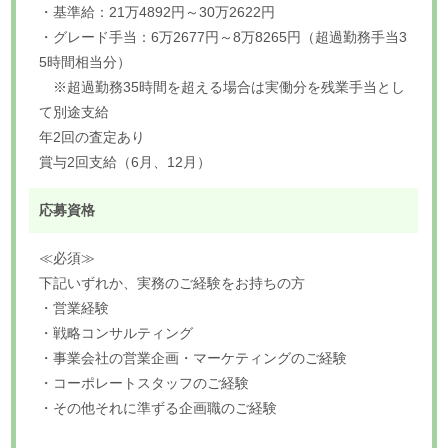
・基準給：21万4892円～30万2622円
・グレード手当：6万2677円～8万8265円（超過勤務手当3
5時間相当分）
※超過勤務35時間を超える場合は実働分を残業手当とし
て別途支給
年2回の査定あり
賞与2回支給（6月、12月）
応募資格
≪必須≫
下記いずれか、実務のご経験をお持ちの方
・営業経験
・戦略コンサルティング
・事業会社の営業企画・マーケティングのご経験
・コーポレートスタッフのご経験
・その他それに準ずる企画職のご経験