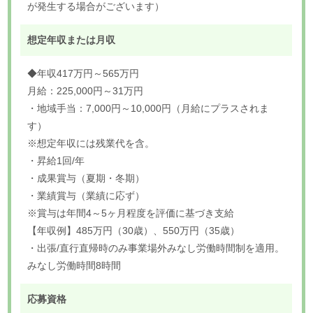
が発生する場合がございます）
想定年収または月収
◆年収417万円～565万円
月給：225,000円～31万円
・地域手当：7,000円～10,000円（月給にプラスされま
す）
※想定年収には残業代を含。
・昇給1回/年
・成果賞与（夏期・冬期）
・業績賞与（業績に応ず）
※賞与は年間4～5ヶ月程度を評価に基づき支給
【年収例】485万円（30歳）、550万円（35歳）
・出張/直行直帰時のみ事業場外みなし労働時間制を適用。
みなし労働時間8時間
応募資格