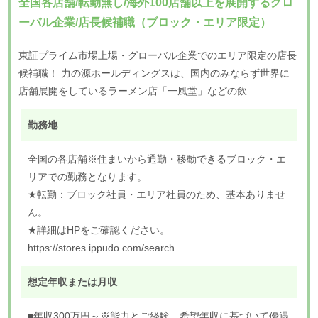
全国各店舗/転勤無し/海外100店舗以上を展開するグロ
ーバル企業/店長候補職（ブロック・エリア限定）
東証プライム市場上場・グローバル企業でのエリア限定の店長
候補職！ 力の源ホールディングスは、国内のみならず世界に
店舗展開をしているラーメン店「一風堂」などの飲……
勤務地
全国の各店舗※住まいから通勤・移動できるブロック・エ
リアでの勤務となります。
★転勤：ブロック社員・エリア社員のため、基本ありませ
ん。
★詳細はHPをご確認ください。
https://stores.ippudo.com/search
想定年収または月収
■年収300万円～※能力とご経験、希望年収に基づいて優遇