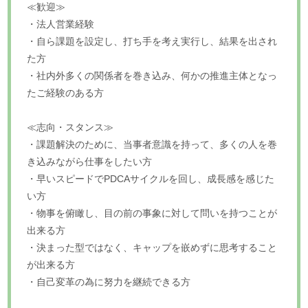
≪歓迎≫
・法人営業経験
・自ら課題を設定し、打ち手を考え実行し、結果を出され
た方
・社内外多くの関係者を巻き込み、何かの推進主体となっ
たご経験のある方
≪志向・スタンス≫
・課題解決のために、当事者意識を持って、多くの人を巻
き込みながら仕事をしたい方
・早いスピードでPDCAサイクルを回し、成長感を感じた
い方
・物事を俯瞰し、目の前の事象に対して問いを持つことが
出来る方
・決まった型ではなく、キャップを嵌めずに思考すること
が出来る方
・自己変革の為に努力を継続できる方