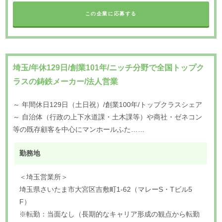
この企業に応募する
埼玉/年休129日/創業101年/ニッチ分野で全国トップク
ラスの鋳鉄メーカー/法人営業
～ 年間休日129日（土日祝）/創業100年/トップクラスシェア
～ 自治体（行政の上下水道課・土木課等）や商社・ゼネコン
等の既存顧客を中心にマンホールふた……
勤務地
＜埼玉営業所＞
埼玉県さいたま市大宮区吉敷町1-62（マレーS・Tビル5
F）
※転勤：当面なし（長期的なキャリア形成の観点から転勤