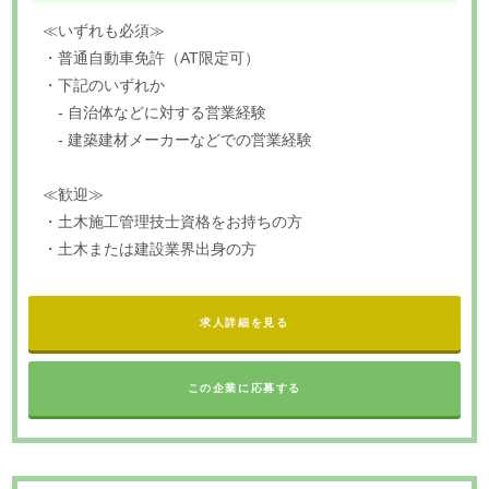
≪いずれも必須≫
・普通自動車免許（AT限定可）
・下記のいずれか
- 自治体などに対する営業経験
- 建築建材メーカーなどでの営業経験
≪歓迎≫
・土木施工管理技士資格をお持ちの方
・土木または建設業界出身の方
求人詳細を見る
この企業に応募する